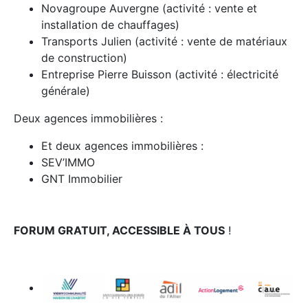
Novagroupe Auvergne (activité : vente et
installation de chauffages)
Transports Julien (activité : vente de matériaux
de construction)
Entreprise Pierre Buisson (activité : électricité
générale)
Deux agences immobilières :
Et deux agences immobilières :
SEV’IMMO
GNT Immobilier
FORUM GRATUIT, ACCESSIBLE À TOUS
!