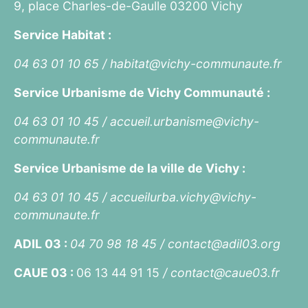
9, place Charles-de-Gaulle 03200 Vichy
Service Habitat :
04 63 01 10 65 /
habitat@vichy-communaute.fr
Service Urbanisme de Vichy Communauté :
04 63 01 10 45 /
accueil.urbanisme@vichy-
communaute.fr
Service Urbanisme de la ville de Vichy :
04 63 01 10 45 /
accueilurba.vichy@vichy-
communaute.fr
ADIL 03 :
04 70 98 18 45 /
contact@adil03.org
CAUE 03 :
06 13 44 91 15
/
contact@caue03.fr