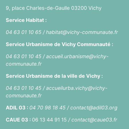
9, place Charles-de-Gaulle 03200 Vichy
Service Habitat :
04 63 01 10 65 /
habitat@vichy-communaute.fr
Service Urbanisme de Vichy Communauté :
04 63 01 10 45 /
accueil.urbanisme@vichy-
communaute.fr
Service Urbanisme de la ville de Vichy :
04 63 01 10 45 /
accueilurba.vichy@vichy-
communaute.fr
ADIL 03 :
04 70 98 18 45 /
contact@adil03.org
CAUE 03 :
06 13 44 91 15
/
contact@caue03.fr