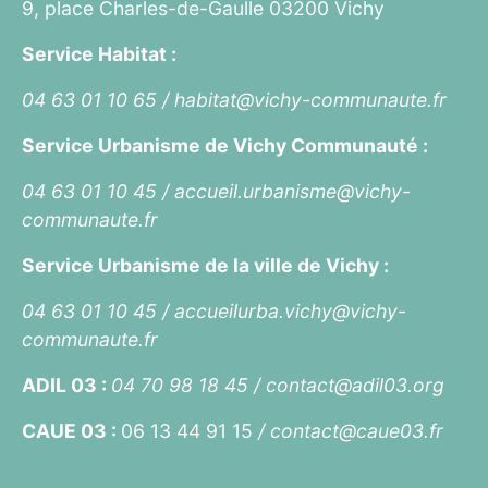
9, place Charles-de-Gaulle 03200 Vichy
Service Habitat :
04 63 01 10 65 /
habitat@vichy-communaute.fr
Service Urbanisme de Vichy Communauté :
04 63 01 10 45 /
accueil.urbanisme@vichy-
communaute.fr
Service Urbanisme de la ville de Vichy :
04 63 01 10 45 /
accueilurba.vichy@vichy-
communaute.fr
ADIL 03 :
04 70 98 18 45 /
contact@adil03.org
CAUE 03 :
06 13 44 91 15
/
contact@caue03.fr