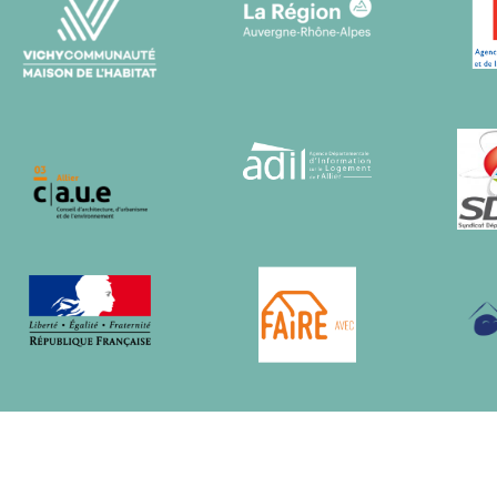
Mentions légales
© Vichy Communauté