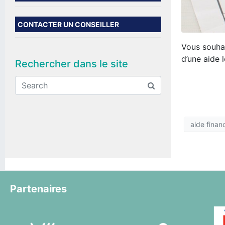
CONTACTER UN CONSEILLER
Vous souhai
d’une aide
Rechercher dans le site
aide finan
Partenaires