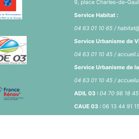
9, place Charles-de-Gau
Service Habitat :
04 63 01 10 65 /
habitat
Service Urbanisme de 
04 63 01 10 45 /
accueil
Service Urbanisme de la 
04 63 01 10 45 /
accueil
ADIL 03 :
04 70 98 18 45
CAUE 03 :
06 13 44 91 1