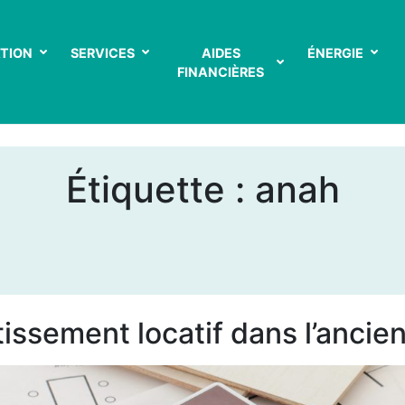
TION
SERVICES
AIDES
ÉNERGIE
FINANCIÈRES
Étiquette :
anah
issement locatif dans l’ancien