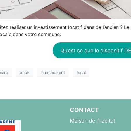
tez réaliser un investissement locatif dans de l’ancien ?
 locale dans votre commune.
Qu’est ce que le dispositif
cière
anah
financement
local
CONTACT
Maison de l’habitat